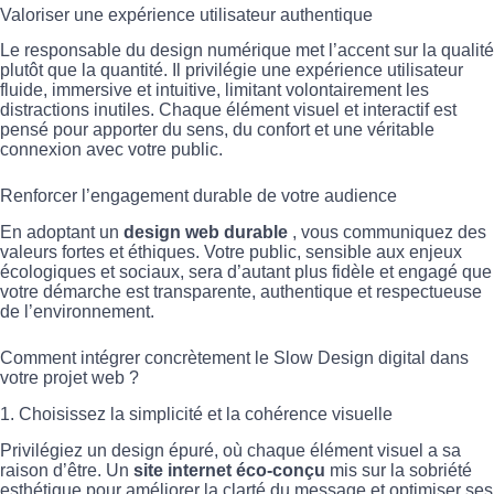
Valoriser une expérience utilisateur authentique
Le responsable du design numérique met l’accent sur la qualité
plutôt que la quantité. Il privilégie une expérience utilisateur
fluide, immersive et intuitive, limitant volontairement les
distractions inutiles. Chaque élément visuel et interactif est
pensé pour apporter du sens, du confort et une véritable
connexion avec votre public.
Renforcer l’engagement durable de votre audience
En adoptant un
design web durable
, vous communiquez des
valeurs fortes et éthiques. Votre public, sensible aux enjeux
écologiques et sociaux, sera d’autant plus fidèle et engagé que
votre démarche est transparente, authentique et respectueuse
de l’environnement.
Comment intégrer concrètement le Slow Design digital dans
votre projet web ?
1. Choisissez la simplicité et la cohérence visuelle
Privilégiez un design épuré, où chaque élément visuel a sa
raison d’être. Un
site internet éco-conçu
mis sur la sobriété
esthétique pour améliorer la clarté du message et optimiser ses