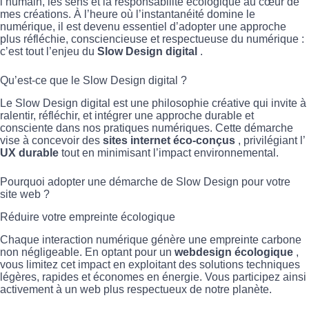
l’humain, les sens et la responsabilité écologique au cœur de
mes créations. À l’heure où l’instantanéité domine le
numérique, il est devenu essentiel d’adopter une approche
plus réfléchie, consciencieuse et respectueuse du numérique :
c’est tout l’enjeu du
Slow Design digital
.
Qu’est-ce que le Slow Design digital ?
Le Slow Design digital est une philosophie créative qui invite à
ralentir, réfléchir, et intégrer une approche durable et
consciente dans nos pratiques numériques. Cette démarche
vise à concevoir des
sites internet éco-conçus
, privilégiant l’
UX durable
tout en minimisant l’impact environnemental.
Pourquoi adopter une démarche de Slow Design pour votre
site web ?
Réduire votre empreinte écologique
Chaque interaction numérique génère une empreinte carbone
non négligeable. En optant pour un
webdesign écologique
,
vous limitez cet impact en exploitant des solutions techniques
légères, rapides et économes en énergie. Vous participez ainsi
activement à un web plus respectueux de notre planète.