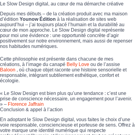
Le Slow Design digital, au cœur de ma démarche créative
Depuis mes débuts – de la création produit avec ma maison
d’édition
Younow Édition
à la réalisation de sites web
aujourd’hui – j’ai toujours placé l’humain et la durabilité au
cœur de mon approche. Le Slow Design digital représente
pour moi une évidence : une opportunité concrète d’agir
positivement sur notre environnement, mais aussi de repenser
nos habitudes numériques.
Cette philosophie est présente dans chacune de mes
créations, à l’image du canapé
Belly Love
ou de l’assise
Baloon
, où chaque objet raconte une histoire sensorielle et
responsable, intégrant subtilement esthétique, confort et
écologie.
« Le Slow Design est bien plus qu’une tendance : c’est une
prise de conscience nécessaire, un engagement pour l’avenir.
» –
Florence Jaffrain
Conclusion & appel à l’action
En adoptant le Slow Design digital, vous faites le choix d’une
voie responsable, consciencieuse et porteuse de sens. Offrez à
votre marque une identité numérique qui respecte